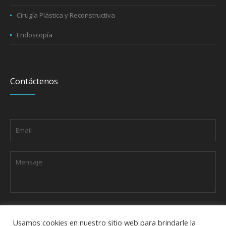
Cirugía Plástica y Reconstructiva
Endoscopía
Contáctenos
Usamos cookies en nuestro sitio web para brindarle la