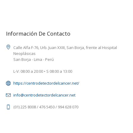
Información De Contacto
Calle Alfa F-76, Urb. Juan XXIII, San Borja, frente al Hospital
Neoplásicas
San Borja - Lima - Perú
L-V: 08:00 a 20:00 • S 08:00 a 13:00
https://centrodetectordelcancer.net/
info@centrodetectordelcancer.net
(01) 225 8008 / 476 5450 / 994 628 070