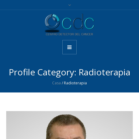
Profile Category:
Radioterapia
Casa
/
Radioterapia