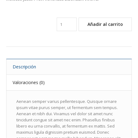
Añadir al carrito
Descripción
Valoraciones (0)
Aenean semper varius pellentesque. Quisque ornare
ipsum vitae purus semper, ut fermentum sem tempus.
Aenean et nibh dui. Vivamus vel dolor sit amet nunc
tincidunt congue sit amet nec enim. Phasellus finibus
libero eu urna convallis, at fermentum ex mattis. Sed
maximus ligula dignissim pretium euismod. Donec